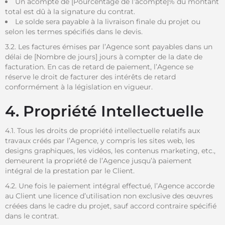
Un acompte de [Pourcentage de l’acompte]% du montant
total est dû à la signature du contrat.
Le solde sera payable à la livraison finale du projet ou
selon les termes spécifiés dans le devis.
3.2. Les factures émises par l’Agence sont payables dans un
délai de [Nombre de jours] jours à compter de la date de
facturation. En cas de retard de paiement, l’Agence se
réserve le droit de facturer des intérêts de retard
conformément à la législation en vigueur.
4. Propriété Intellectuelle
4.1. Tous les droits de propriété intellectuelle relatifs aux
travaux créés par l’Agence, y compris les sites web, les
designs graphiques, les vidéos, les contenus marketing, etc.,
demeurent la propriété de l’Agence jusqu’à paiement
intégral de la prestation par le Client.
4.2. Une fois le paiement intégral effectué, l’Agence accorde
au Client une licence d’utilisation non exclusive des œuvres
créées dans le cadre du projet, sauf accord contraire spécifié
dans le contrat.