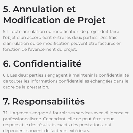
5. Annulation et
Modification de Projet
5.1. Toute annulation ou modification de projet doit faire
l’objet d’un accord écrit entre les deux parties. Des frais
d’annulation ou de modification peuvent être facturés en
fonction de l’avancement du projet.
6. Confidentialité
6.1. Les deux parties s’engagent à maintenir la confidentialité
de toutes les informations confidentielles échangées dans le
cadre de la prestation.
7. Responsabilités
7.1. L’Agence s’engage à fournir ses services avec diligence et
professionnalisme. Cependant, elle ne peut être tenue
responsable des résultats exacts des prestations, qui
dépendent souvent de facteurs extérieurs.