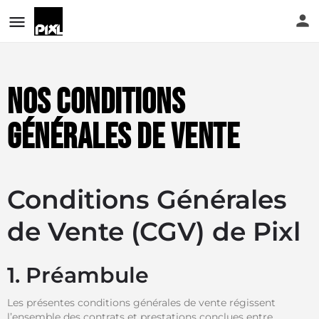
Nos conditions
générales de vente
Conditions Générales
de Vente (CGV) de Pixl
1. Préambule
Les présentes conditions générales de vente régissent
l’ensemble des contrats et prestations conclues entre