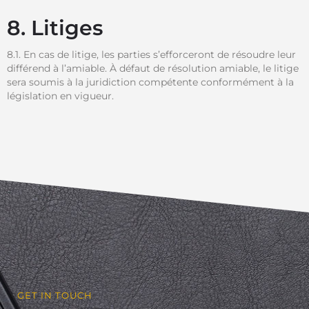
8. Litiges
8.1. En cas de litige, les parties s’efforceront de résoudre leur
différend à l’amiable. À défaut de résolution amiable, le litige
sera soumis à la juridiction compétente conformément à la
législation en vigueur.
GET IN TOUCH