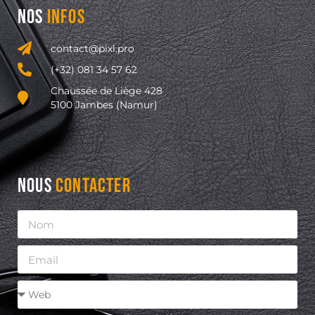
NOS
INFOS
contact@pixl.pro
(+32) 081 34 57 62
Chaussée de Liège 428
5100 Jambes (Namur)
NOUS
CONTACTER